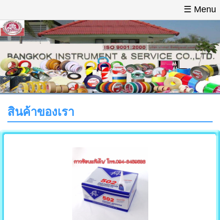
☰ Menu
หน้าแรก
สินค้า
วิธีการสั่งชื้อ
ติดต่อเรา
สินค้าของเรา
สินค้าของเรา
เทปใส
เทปกาวสองหน้า
เทปโฟมสองหน้า
โพลีเอสเตอร์เทป